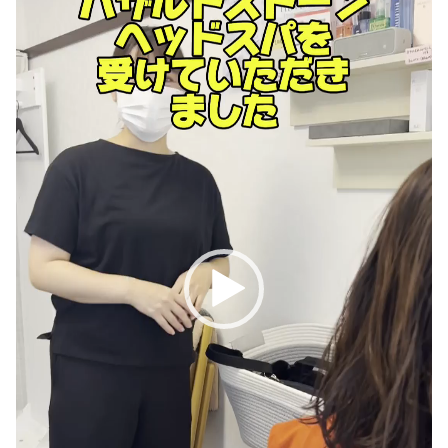
レ
ー
ヤ
ー