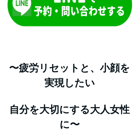
〜疲労リセットと、小顔を
実現したい
自分を大切にする大人女性
に〜