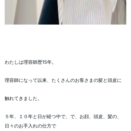
わたしは理容師歴15年。
理容師になって以来、たくさんのお客さまの髪と頭皮に
触れてきました。
５年、１０年と日が経つ中で、で、お顔、頭皮、髪の、
日々のお手入れの仕方で