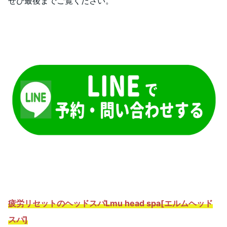
ぜひ最後までご覧ください。
疲労リセットのヘッドスパ
Lmu head spa[エルムヘッド
スパ]