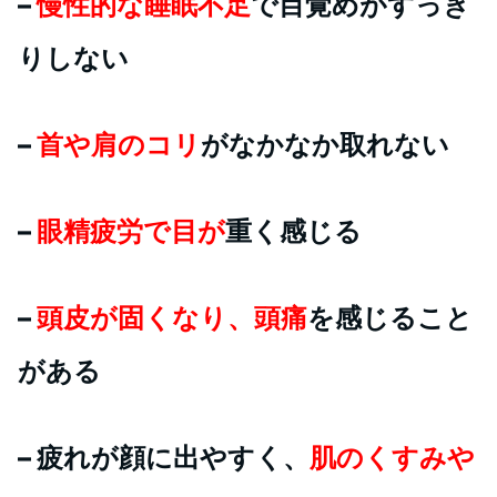
–
慢性的な睡眠不足
で目覚めがすっき
りしない
–
首や肩のコリ
がなかなか取れない
–
眼精疲労で目が
重く感じる
–
頭皮が固くなり、頭痛
を感じること
がある
– 疲れが顔に出やすく、
肌のくすみや