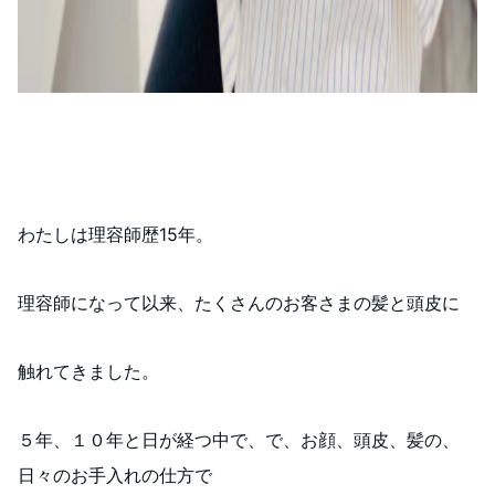
わたしは理容師歴15年。
理容師になって以来、たくさんのお客さまの髪と頭皮に
触れてきました。
５年、１０年と日が経つ中で、で、お顔、頭皮、髪の、
日々のお手入れの仕方で