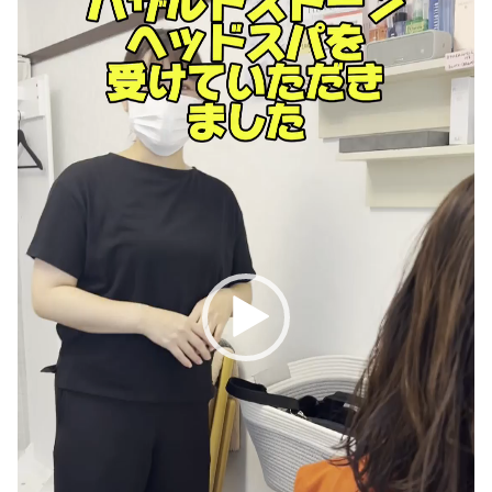
レ
ー
ヤ
ー