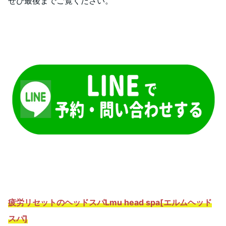
ぜひ最後までご覧ください。
疲労リセットのヘッドスパ
Lmu head spa[エルムヘッド
スパ]