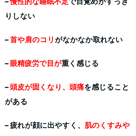
–
慢性的な睡眠不足
で目覚めがすっき
りしない
–
首や肩のコリ
がなかなか取れない
–
眼精疲労で目が
重く感じる
–
頭皮が固くなり、頭痛
を感じること
がある
– 疲れが顔に出やすく、
肌のくすみや