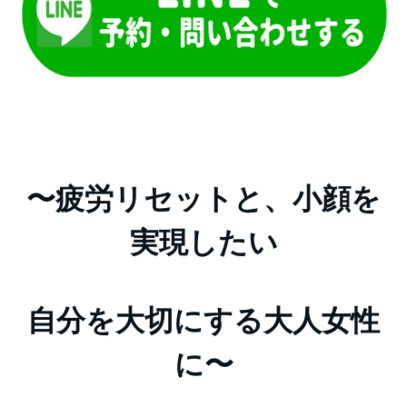
〜疲労リセットと、小顔を
実現したい
自分を大切にする大人女性
に〜